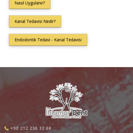
Nasıl Uygulanır?
Kanal Tedavisi Nedir?
Endodontik Tedavi - Kanal Tedavisi
+90 212 236 33 68