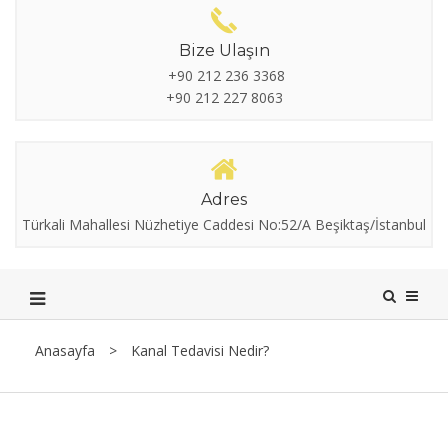
Bize Ulaşın
+90 212 236 3368
+90 212 227 8063
Adres
Türkali Mahallesi Nüzhetiye Caddesi No:52/A Beşiktaş/İstanbul
Anasayfa
>
Kanal Tedavisi Nedir?