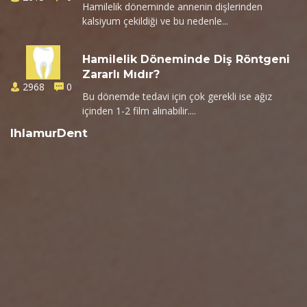
Hamilelik döneminde annenin dişlerinden
kalsiyum çekildiği ve bu nedenle...
Hamilelik Döneminde Diş Röntgeni
Zararlı Mıdır?
2968
0
Bu dönemde tedavi için çok gerekli ise ağız
içinden 1-2 film alınabilir....
IhlamurDent